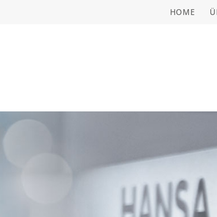
HOME
Ü