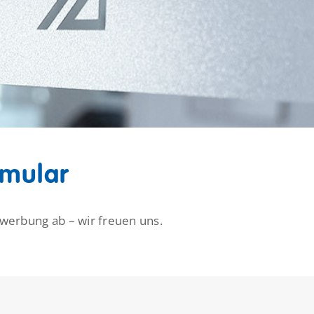
rmular
ewerbung ab – wir freuen uns.