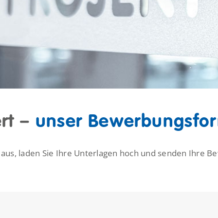
rt –
unser Bewerbungs­fo
r aus, laden Sie Ihre Unterlagen hoch und senden Ihre B