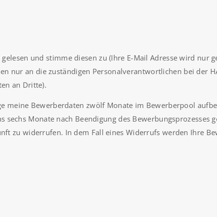
elesen und stimme diesen zu (Ihre E-Mail Adresse wird nur ge
n nur an die zuständigen Personalverantwortlichen bei der H
en an Dritte).
sage meine Bewerberdaten zwölf Monate im Bewerberpool aufb
s sechs Monate nach Beendigung des Bewerbungsprozesses gelö
unft zu widerrufen. In dem Fall eines Widerrufs werden Ihre B