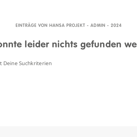
EINTRÄGE VON HANSA PROJEKT - ADMIN - 2024
onnte leider nichts gefunden w
lt Deine Suchkriterien