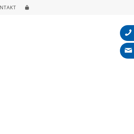
NTAKT