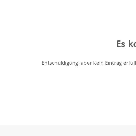
Es k
Entschuldigung, aber kein Eintrag erfül