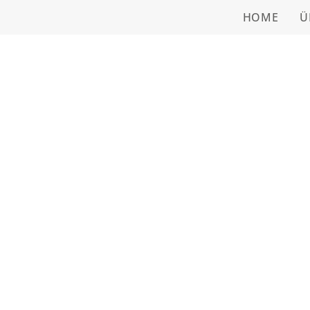
HOME
Ü