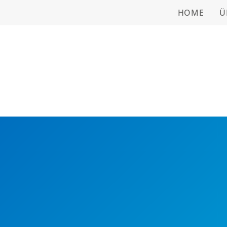
HOME
Ü