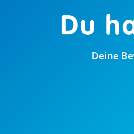
Du ha
Deine Be