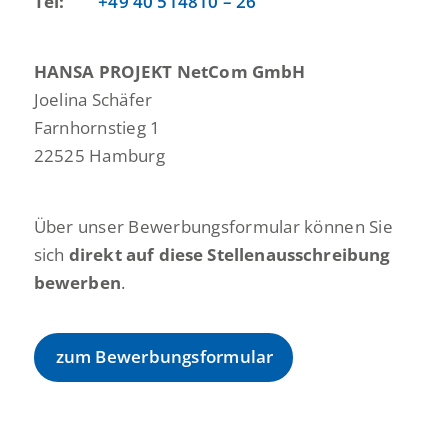
Tel:
+49 40 514810 – 26
HANSA PROJEKT NetCom GmbH
Joelina Schäfer
Farnhornstieg 1
22525 Hamburg
Über unser Bewerbungsformular können Sie
sich
direkt auf diese Stellenausschreibung
bewerben
.
zum Bewerbungsformular